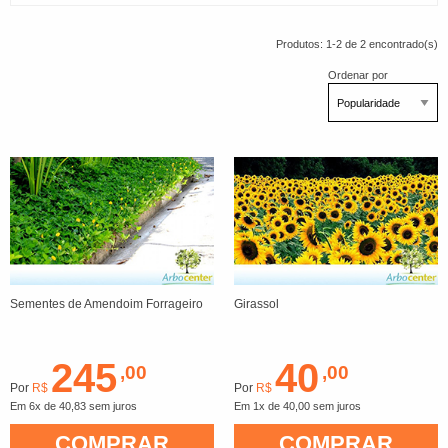
Produtos: 1-2 de 2 encontrado(s)
Ordenar por
Sementes de Amendoim Forrageiro
Girassol
245
40
,00
,00
Por
R$
Por
R$
Em 6x de 40,83 sem juros
Em 1x de 40,00 sem juros
COMPRAR
COMPRAR