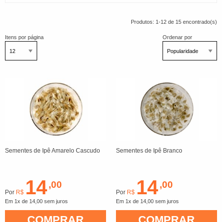
Produtos: 1-12 de 15 encontrado(s)
Itens por página
Ordenar por
Sementes de Ipê Amarelo Cascudo
Sementes de Ipê Branco
14
14
,00
,00
Por
R$
Por
R$
Em 1x de 14,00 sem juros
Em 1x de 14,00 sem juros
COMPRAR
COMPRAR