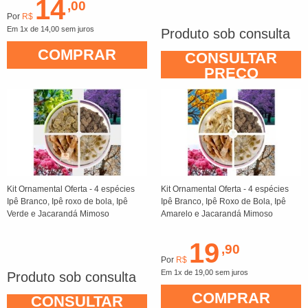
14
,00
Por
R$
Em 1x de 14,00 sem juros
Produto sob consulta
COMPRAR
CONSULTAR
PREÇO
Kit Ornamental Oferta - 4 espécies
Kit Ornamental Oferta - 4 espécies
Ipê Branco, Ipê roxo de bola, Ipê
Ipê Branco, Ipê Roxo de Bola, Ipê
Verde e Jacarandá Mimoso
Amarelo e Jacarandá Mimoso
19
,90
Por
R$
Em 1x de 19,00 sem juros
Produto sob consulta
COMPRAR
CONSULTAR