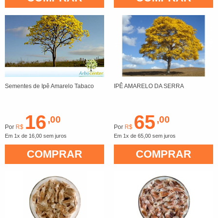
Sementes de Ipê Amarelo Tabaco
IPÊ AMARELO DA SERRA
16
65
,00
,00
Por
R$
Por
R$
Em 1x de 16,00 sem juros
Em 1x de 65,00 sem juros
COMPRAR
COMPRAR