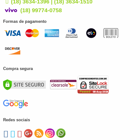
(18) 3634-1396 | (18) 3634-1510
(18) 99774-0758
Formas de pagamento
Compra segura
Redes sociais