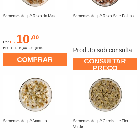
Sementes de Ipê Roxo da Mata
Sementes de Ipê Roxo-Sete-Folhas
10
,00
Por
R$
Em 1x de 10,00 sem juros
Produto sob consulta
COMPRAR
CONSULTAR
PREÇO
Sementes de Ipê Amarelo
Sementes de Ipê Caroba de Flor
Verde