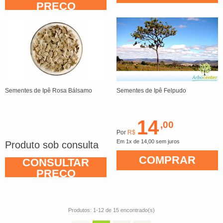
PREÇO
Sementes de Ipê Rosa Bálsamo
Sementes de Ipê Felpudo
14
,00
Por
R$
Em 1x de 14,00 sem juros
Produto sob consulta
COMPRAR
CONSULTAR
PREÇO
Produtos: 1-12 de 15 encontrado(s)