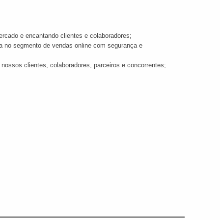
ercado e encantando clientes e colaboradores;
gia no segmento de vendas online com segurança e
m nossos clientes, colaboradores, parceiros e concorrentes;