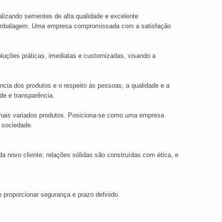
ializando sementes de alta qualidade e excelente
 a embalagem. Uma empresa compromissada com a satisfação
luções práticas, imediatas e customizadas, visando a
ncia dos produtos e o respeito às pessoas, a qualidade e a
ade e transparência.
s mais variados produtos. Posiciona-se como uma empresa
 sociedade.
 novo cliente; relações sólidas são construídas com ética, e
 e proporcionar segurança e prazo definido.