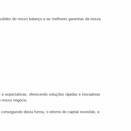
solidez do nosso balanço e as melhores garantias da nossa
s e expectativas, oferecendo soluções rápidas e inovadoras
o nosso negócio.
onseguindo desta forma, o retorno do capital investido, e