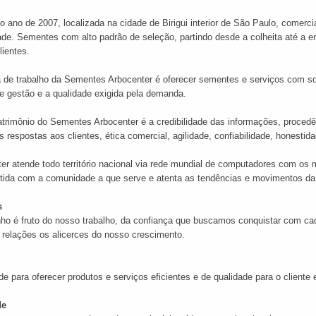
 ano de 2007, localizada na cidade de Birigui interior de São Paulo, comerc
dade. Sementes com alto padrão de seleção, partindo desde a colheita até
lientes.
 de trabalho da Sementes Arbocenter é oferecer sementes e serviços com so
e gestão e a qualidade exigida pela demanda.
trimônio do Sementes Arbocenter é a credibilidade das informações, procedê
s respostas aos clientes, ética comercial, agilidade, confiabilidade, honestid
er atende todo território nacional via rede mundial de computadores com o
ida com a comunidade a que serve e atenta as tendências e movimentos da
s
o é fruto do nosso trabalho, da confiança que buscamos conquistar com cada
relações os alicerces do nosso crescimento.
ade para oferecer produtos e serviços eficientes e de qualidade para o cliente
de