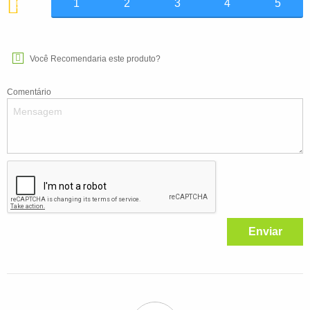
1
2
3
4
5
5
Você Recomendaria este produto?
Comentário
Enviar