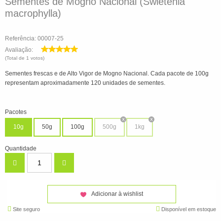
Sementes de Mógno Nacional (Swietenia
macrophylla)
Referência: 00007-25
Avaliação:
(Total de 1 votos)
Sementes frescas e de Alto Vigor de Mogno Nacional. Cada pacote de 100g
representam aproximadamente 120 unidades de sementes.
Pacotes
10g
50g
100g
500g
1kg
Quantidade
Adicionar à wishlist
Site seguro
Disponível em estoque