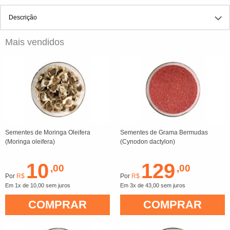
Descrição
Mais vendidos
Sementes de Moringa Oleifera
Sementes de Grama Bermudas
(Moringa oleifera)
(Cynodon dactylon)
10
129
,00
,00
Por
R$
Por
R$
Em 1x de 10,00 sem juros
Em 3x de 43,00 sem juros
COMPRAR
COMPRAR