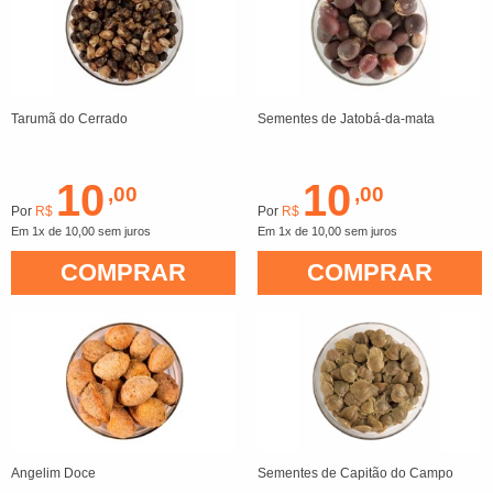
Tarumã do Cerrado
Sementes de Jatobá-da-mata
10
10
,00
,00
Por
R$
Por
R$
Em 1x de 10,00 sem juros
Em 1x de 10,00 sem juros
COMPRAR
COMPRAR
Angelim Doce
Sementes de Capitão do Campo