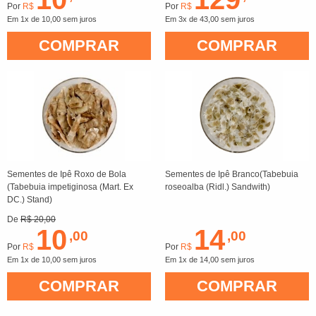
Por
R$
Por
R$
Em 1x de 10,00 sem juros
Em 3x de 43,00 sem juros
COMPRAR
COMPRAR
Sementes de Ipê Roxo de Bola
Sementes de Ipê Branco(Tabebuia
(Tabebuia impetiginosa (Mart. Ex
roseoalba (Ridl.) Sandwith)
DC.) Stand)
De
R$ 20,00
10
14
,00
,00
Por
R$
Por
R$
Em 1x de 10,00 sem juros
Em 1x de 14,00 sem juros
COMPRAR
COMPRAR