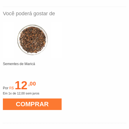
Você poderá gostar de
Sementes de Maricá
12
,00
Por
R$
Em 1x de 12,00 sem juros
COMPRAR