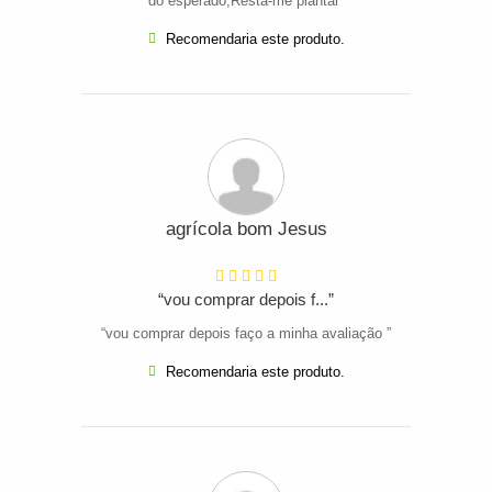
do esperado;Resta-me plantar”
Recomendaria este produto.
agrícola bom Jesus
“vou comprar depois f...”
“vou comprar depois faço a minha avaliação ”
Recomendaria este produto.