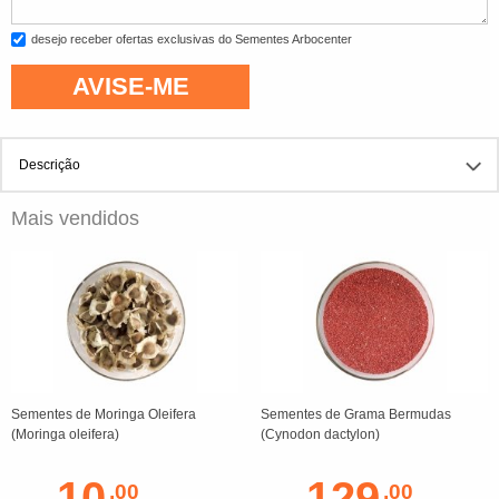
desejo receber ofertas exclusivas do Sementes Arbocenter
AVISE-ME
Descrição
Mais vendidos
Sementes de Moringa Oleifera
Sementes de Grama Bermudas
(Moringa oleifera)
(Cynodon dactylon)
10
129
,00
,00