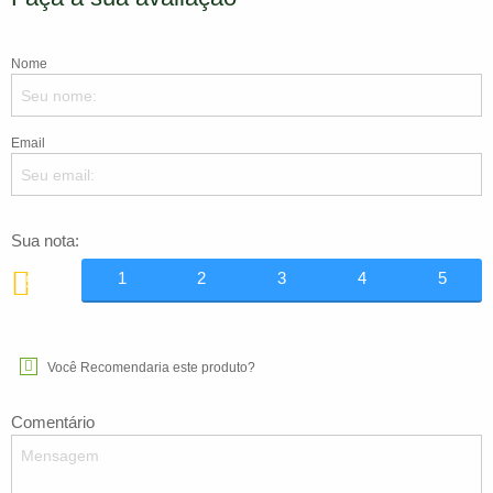
Nome
Email
Sua nota:
1
2
3
4
5
5
Você Recomendaria este produto?
Comentário