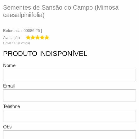
Sementes de Sansão do Campo (Mimosa
caesalpiniifolia)
Referência: 00086-25 |
Avaliação:
(Total de 28 votos)
PRODUTO INDISPONÍVEL
Nome
Email
Telefone
Obs