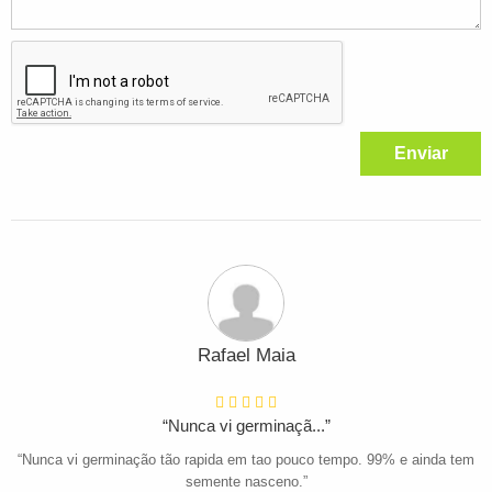
Enviar
Rafael Maia
“Nunca vi germinaçã...”
“Nunca vi germinação tão rapida em tao pouco tempo. 99% e ainda tem
semente nasceno.”