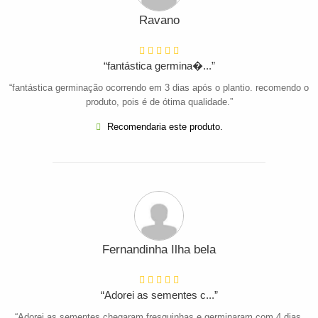
Ravano
“fantástica germina�...”
“fantástica germinação ocorrendo em 3 dias após o plantio. recomendo o
produto, pois é de ótima qualidade.”
Recomendaria este produto.
Fernandinha Ilha bela
“Adorei as sementes c...”
“Adorei as sementes chegaram fresquinhas e germinaram com 4 dias.