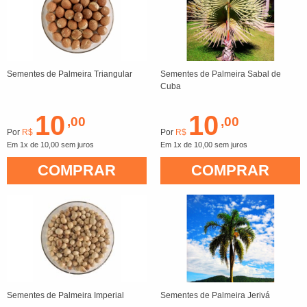
Sementes de Palmeira Triangular
Sementes de Palmeira Sabal de
Cuba
10
10
,00
,00
Por
R$
Por
R$
Em 1x de 10,00 sem juros
Em 1x de 10,00 sem juros
COMPRAR
COMPRAR
Sementes de Palmeira Imperial
Sementes de Palmeira Jerivá