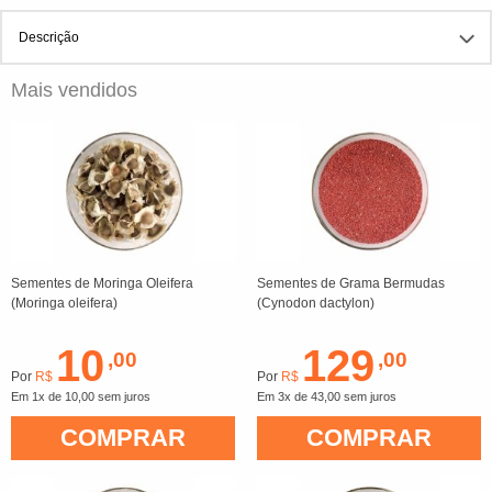
Descrição
Mais vendidos
Sementes de Moringa Oleifera
Sementes de Grama Bermudas
(Moringa oleifera)
(Cynodon dactylon)
10
129
,00
,00
Por
R$
Por
R$
Em 1x de 10,00 sem juros
Em 3x de 43,00 sem juros
COMPRAR
COMPRAR