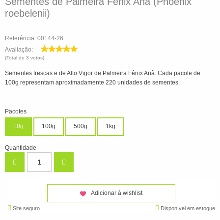
Sementes de Palmeira Fênix Anã (Phoenix
roebelenii)
Referência: 00144-26
Avaliação:
(Total de 3 votos)
Sementes frescas e de Alto Vigor de Palmeira Fênix Anã. Cada pacote de
100g representam aproximadamente 220 unidades de sementes.
Pacotes
10g
100g
500g
1kg
Quantidade
Adicionar à wishlist
Site seguro
Disponível em estoque