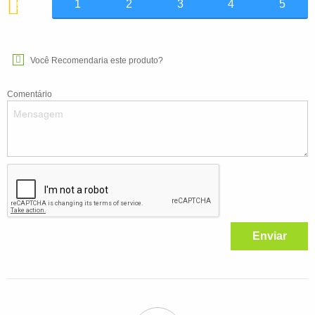
1
2
3
4
5
5
Você Recomendaria este produto?
Comentário
Enviar