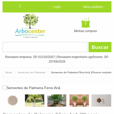
Login
Meus pedidos
0
Minhas compras
Buscar
Renasem empresa: SP-01526/2007 | Renasem engenheiro agrônomo: SP-
20769/2026
Home
Sementes de Palmeiras
Sementes de Palmeira Fênix Anã (Phoenix roebelenii