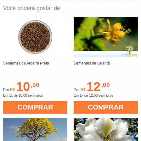
Você poderá gostar de
Sementes de Aroeira Preta
Sementes de Guaritá
10
12
,00
,00
Por
R$
Por
R$
Em 1x de 10,00 sem juros
Em 1x de 12,00 sem juros
COMPRAR
COMPRAR