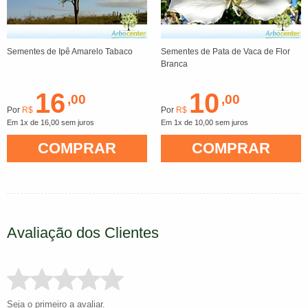
Sementes de Ipê Amarelo Tabaco
Sementes de Pata de Vaca de Flor
Branca
16
10
,00
,00
Por
R$
Por
R$
Em 1x de 16,00 sem juros
Em 1x de 10,00 sem juros
COMPRAR
COMPRAR
Avaliação dos Clientes
Seja o primeiro a avaliar.