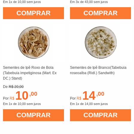
Em 1x de 10,00 sem juros
Em 3x de 43,00 sem juros
COMPRAR
COMPRAR
Sementes de Ipê Roxo de Bola
Sementes de Ipê Branco(Tabebuia
(Tabebuia impetiginosa (Mart. Ex
roseoalba (Ridl.) Sandwith)
DC.) Stand)
De
R$ 20,00
10
14
,00
,00
Por
R$
Por
R$
Em 1x de 10,00 sem juros
Em 1x de 14,00 sem juros
COMPRAR
COMPRAR