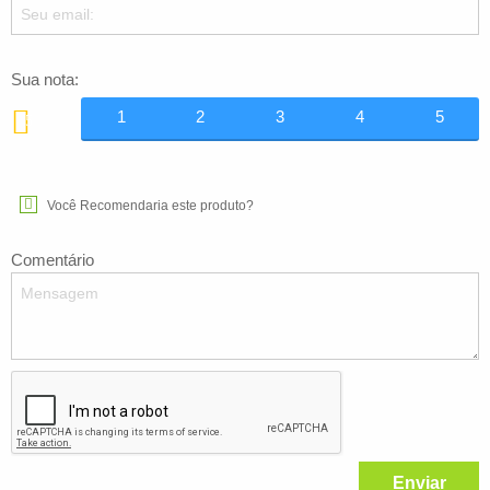
Sua nota:
1
2
3
4
5
5
Você Recomendaria este produto?
Comentário
Enviar