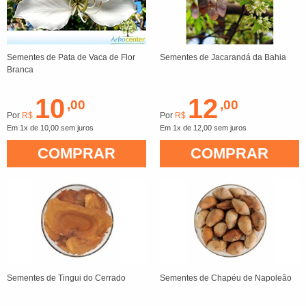
Sementes de Pata de Vaca de Flor
Sementes de Jacarandá da Bahia
Branca
10
12
,00
,00
Por
R$
Por
R$
Em 1x de 10,00 sem juros
Em 1x de 12,00 sem juros
COMPRAR
COMPRAR
Sementes de Tingui do Cerrado
Sementes de Chapéu de Napoleão