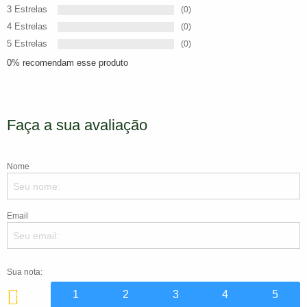
3 Estrelas
(0)
4 Estrelas
(0)
5 Estrelas
(0)
0% recomendam esse produto
Faça a sua avaliação
Nome
Email
Sua nota:
1
2
3
4
5
5