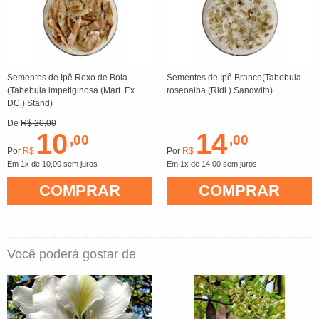
Sementes de Ipê Roxo de Bola
Sementes de Ipê Branco(Tabebuia
(Tabebuia impetiginosa (Mart. Ex
roseoalba (Ridl.) Sandwith)
DC.) Stand)
De
R$ 20,00
10
14
,00
,00
Por
R$
Por
R$
Em 1x de 10,00 sem juros
Em 1x de 14,00 sem juros
COMPRAR
COMPRAR
Você poderá gostar de