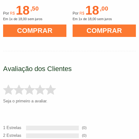
18
18
,50
,00
Por
R$
Por
R$
Em 1x de 18,00 sem juros
Em 1x de 18,00 sem juros
COMPRAR
COMPRAR
Avaliação dos Clientes
Seja o primeiro a avaliar.
1 Estrelas
(0)
2 Estrelas
(0)