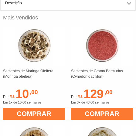
Descrição
Mais vendidos
Sementes de Moringa Oleifera
Sementes de Grama Bermudas
(Moringa oleifera)
(Cynodon dactylon)
10
129
,00
,00
Por
R$
Por
R$
Em 1x de 10,00 sem juros
Em 3x de 43,00 sem juros
COMPRAR
COMPRAR