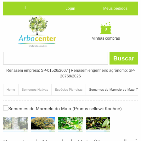
Login
Meus pedidos
0
Minhas compras
Buscar
Renasem empresa: SP-01526/2007 | Renasem engenheiro agrônomo: SP-
20769/2026
Home
Sementes Nativas
Espécies Pioneiras
Sementes de Marmelo do Mato (Pru