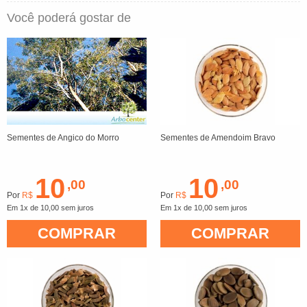
Você poderá gostar de
Sementes de Angico do Morro
Sementes de Amendoim Bravo
10
10
,00
,00
Por
R$
Por
R$
Em 1x de 10,00 sem juros
Em 1x de 10,00 sem juros
COMPRAR
COMPRAR