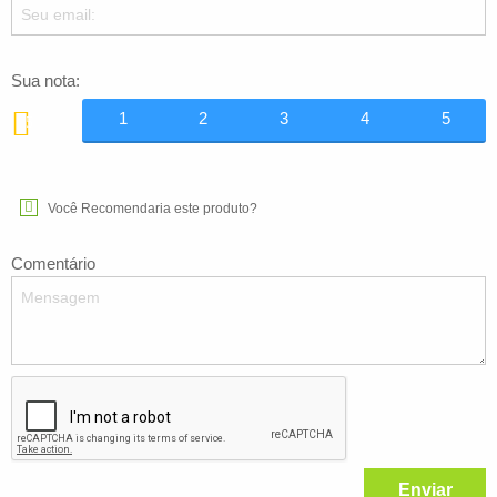
Sua nota:
1
2
3
4
5
5
Você Recomendaria este produto?
Comentário
Enviar