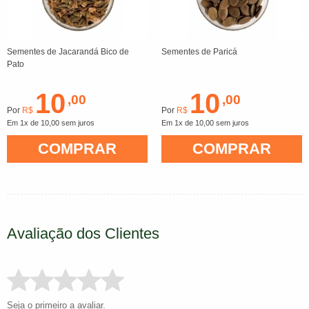
Sementes de Jacarandá Bico de
Sementes de Paricá
Pato
10
10
,00
,00
Por
R$
Por
R$
Em 1x de 10,00 sem juros
Em 1x de 10,00 sem juros
COMPRAR
COMPRAR
Avaliação dos Clientes
Seja o primeiro a avaliar.