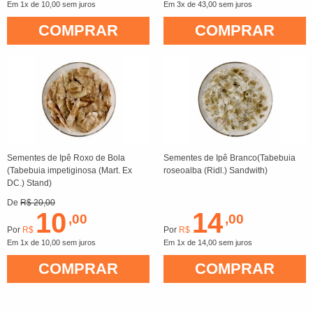
Em 1x de 10,00 sem juros
Em 3x de 43,00 sem juros
COMPRAR
COMPRAR
Sementes de Ipê Roxo de Bola
Sementes de Ipê Branco(Tabebuia
(Tabebuia impetiginosa (Mart. Ex
roseoalba (Ridl.) Sandwith)
DC.) Stand)
De
R$ 20,00
10
14
,00
,00
Por
R$
Por
R$
Em 1x de 10,00 sem juros
Em 1x de 14,00 sem juros
COMPRAR
COMPRAR